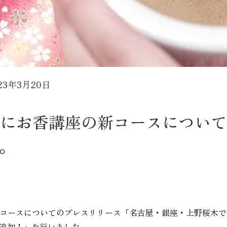
23年3月20日
20日にお香講座の新コースについ
。
座の新コースについてのプレスリリース「名古屋・銀座・上野桜木
追加！」を行いました。