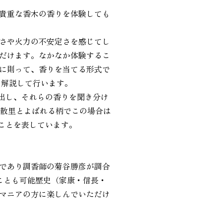
貴重な香木の香りを体験しても
さや火力の不安定さを感じてし
だけます。なかなか体験するこ
に則って、香りを当てる形式で
て解説して行います。
り出し、それらの香りを聞き分け
花散里とよばれる柄でこの場合は
ることを表しています。
であり調香師の菊谷勝彦が調合
ことも可能歴史（家康・信長・
マニアの方に楽しんでいただけ