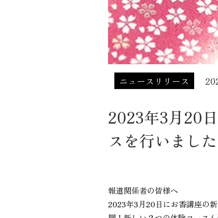
ニュースリリース
20
2023年3月
スを行いました
報道関係者の皆様へ
2023年3月20日にお香講
開！新しい２つの体験コースも