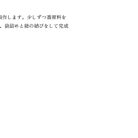
製作します。少しずつ香原料を
、袋詰めと紐の結びをして完成