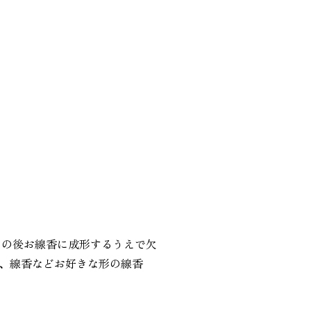
その後お線香に成形するうえで欠
、線香などお好きな形の線香