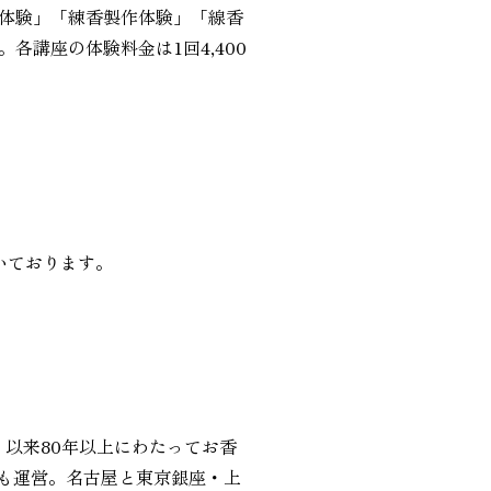
体験」「練香製作体験」「線香
講座の体験料金は1回4,400
いております。
、以来80年以上にわたってお香
トも運営。名古屋と東京銀座・上