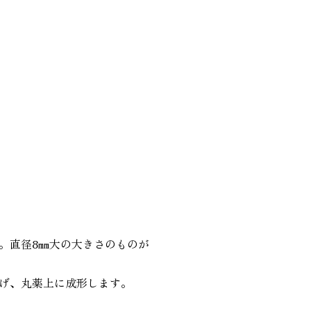
。直径8㎜大の大きさのものが
げ、丸薬上に成形します。