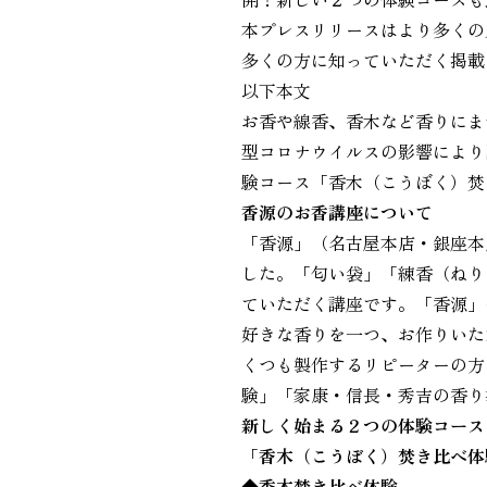
本プレスリリースはより多くの
多くの方に知っていただく掲載
以下本文
お香や線香、香木など香りにま
型コロナウイルスの影響により
験コース「香木（こうぼく）焚
香源のお香講座について
「香源」（名古屋本店・銀座本
した。「匂い袋」「練香（ねり
ていただく講座です。「香源」
好きな香りを一つ、お作りいた
くつも製作するリピーターの方
験」「家康・信長・秀吉の香り
新しく始まる２つの体験コース
「香木（こうぼく）焚き比べ体
◆香木焚き比べ体験