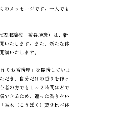
らのメッセージです。一人でも
代表取締役 菊谷勝彦）は、新
開いたします。また、新たな体
開講いたします。
手作りお香講座」を開講していま
ただき、自分だけの香りを作っ
初心者の方でも１～２時間ほどで
講できるため、違った香りをい
「香木（こうぼく）焚き比べ体