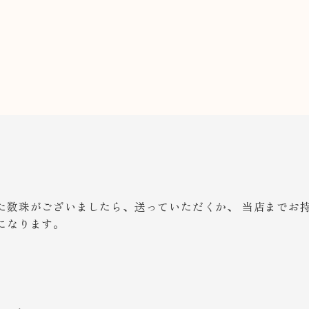
た数珠がございましたら、送っていただくか、 当店までお
になります。