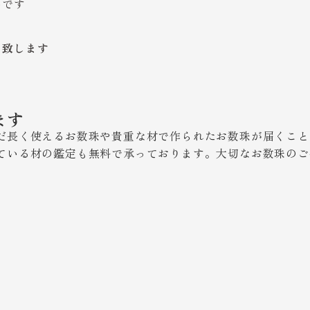
いです
い致します
ます
だ長く使えるお数珠や貴重な材で作られたお数珠が届くこと
ている材の鑑定も無料で承っております。大切なお数珠のご