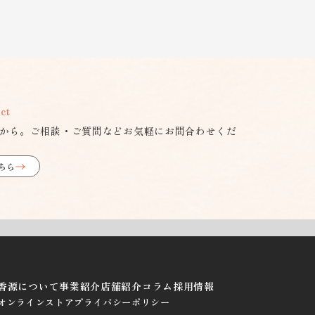
ct
から。ご相談・ご質問などお気軽にお問合わせくだ
ちら
香源について
事業紹介
店舗紹介
コラム
採用情報
オンラインストア
プライバシーポリシー