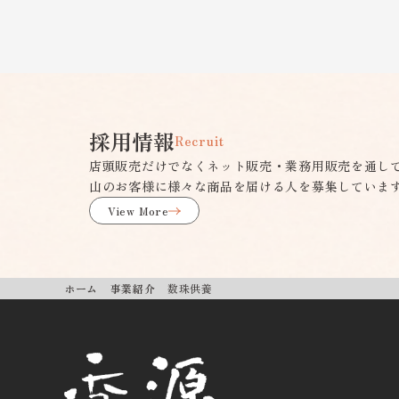
採用情報
Recruit
店頭販売だけでなくネット販売・業務用販売を通し
山のお客様に様々な商品を届ける人を募集していま
View More
ホーム
事業紹介
数珠供養