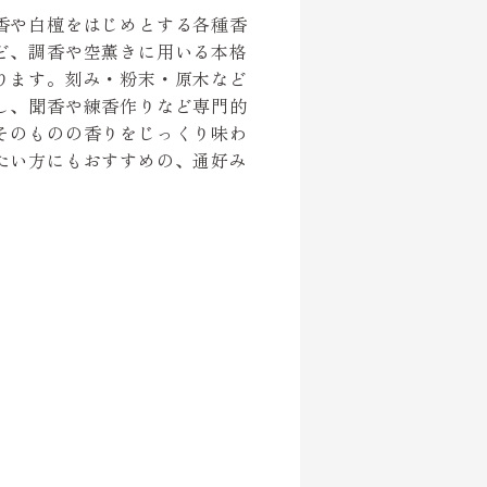
香や白檀をはじめとする各種香
ど、調香や空薫きに用いる本格
ります。刻み・粉末・原木など
し、聞香や練香作りなど専門的
そのものの香りをじっくり味わ
たい方にもおすすめの、通好み