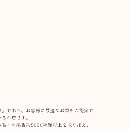
源」であり、お客様に最適なお香をご提案で
いるお店です。
香・お線香約5000種類以上を取り揃え、