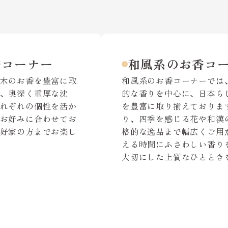
香コーナー
和風系のお香コ
木のお香を豊富に取
和風系のお香コーナーでは
、奥深く重厚な沈
的な香りを中心に、日本ら
れぞれの個性を活か
を豊富に取り揃えておりま
お好みに合わせてお
り、四季を感じる花や和漢
好家の方までお楽し
格的な逸品まで幅広くご用
える時間にふさわしい香り
大切にした上質なひととき