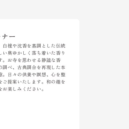
ーナー
、白檀や沈香を基調とした伝統
しい奥ゆかしく落ち着いた香り
す。お寺を思わせる静謐な香
の調べ、古典調合を再現した本
意。日々の供養や瞑想、心を整
をご提案いたします。和の趣を
をお楽しみください。