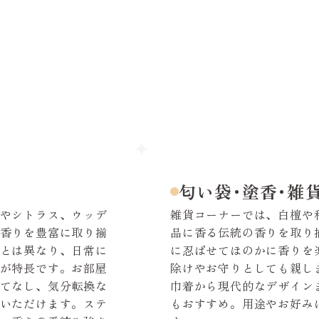
匂い袋･塗香･雑
やシトラス、ウッデ
雑貨コーナーでは、白檀や
香りを豊富に取り揃
品に香る伝統の香りを取り
とは異なり、日常に
に忍ばせてほのかに香りを
が特長です。お部屋
除けやお守りとしても親し
てなし、気分転換な
巾着から現代的なデザイン
いただけます。ステ
もおすすめ。用途やお好み