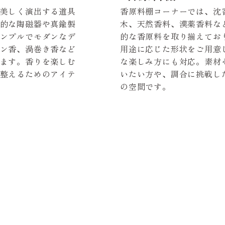
美しく演出する道具
香原料棚コーナーでは、沈
的な陶磁器や真鍮製
木、天然香料、漢薬香料な
ンプルでモダンなデ
的な香原料を取り揃えてお
ン香、渦巻き香など
用途に応じた形状をご用意
ます。香りを楽しむ
な楽しみ方にも対応。素材
整えるためのアイテ
いたい方や、調合に挑戦し
の空間です。