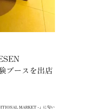
ESEN
り体験ブースを出店
TIONAL MARKET -」に匂い