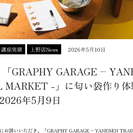
香講座実績
上野店News
2026年5月10日
GRAPHY GARAGE – YAN
NAL MARKET -」に匂い袋作
026年5月9日
いただき、「GRAPHY GARAGE – YANESEN TRADI