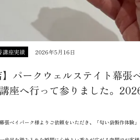
香講座実績
2026年5月16日
店】パークウェルステイト幕張
講座へ行って参りました。2026
幕張ベイパーク様よりご依頼をいただき、「匂い袋製作体験」
一歩足を踏み入れた瞬間に心地よい香りが広がる空間でお客様