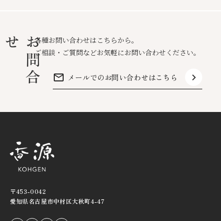
せ
お
問
合
各種お問い合わせはこちらから。
ご相談・ご質問などお気軽にお問い合わせください。
mail_outline
keyboard_arrow_right
メールでのお問い合わせはこちら
〒453-0042
愛知県名古屋市中村区大秋町4-47