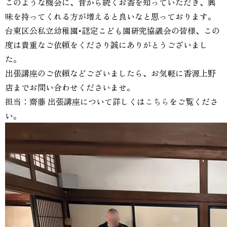
このような機会に、昔から続くお香を知っていただき、興
味を持ってくれる方が増えると良いなと思っております。
台東区公私立幼稚園･認定こども園研究協議会の皆様、この
度は貴重なご依頼をくださり誠にありがとうございまし
た。
出張講座のご依頼などございましたら、お気軽に香源上野
店までお問い合わせくださいませ。
担当：齋藤 出張講座について詳しくは
こちら
をご覧くださ
い。