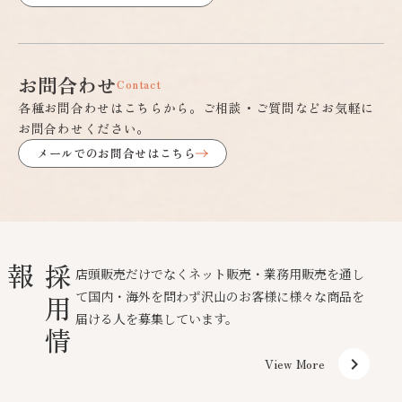
お問合わせ
Contact
各種お問合わせはこちらから。ご相談・ご質問などお気軽に
お問合わせください。
メールでのお問合せはこちら
報
採
用
情
店頭販売だけでなくネット販売・業務用販売を通し
て国内・海外を問わず沢山のお客様に様々な商品を
届ける人を募集しています。
keyboard_arrow_right
View More