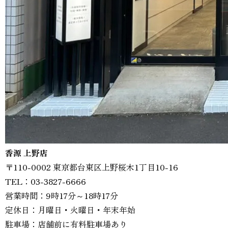
香源 上野店
〒110-0002 東京都台東区上野桜木1丁目10-16
TEL：03-3827-6666
営業時間：9時17分～18時17分
定休日：月曜日・火曜日・年末年始
駐車場：店舗前に有料駐車場あり