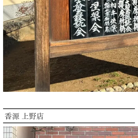
香源 上野店