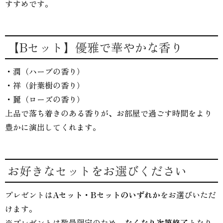
すすめです。
【Bセット】優雅で華やかな香り
・潤（ハーブの香り）
・祥（針葉樹の香り）
・麗（ローズの香り）
上品で落ち着きのある香りが、お部屋で過ごす時間をより
豊かに演出してくれます。
お好きなセットをお選びください
プレゼントは
Aセット・Bセットのいずれか
をお選びいただ
けます。
※プレゼントは数量限定のため、
なくなり次第終了
となり