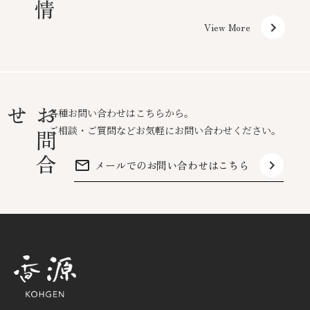
keyboard_arrow_right
View More
せ
お
問
合
各種お問い合わせはこちらから。
ご相談・ご質問などお気軽にお問い合わせください。
mail_outline
keyboard_arrow_right
メールでのお問い合わせはこちら