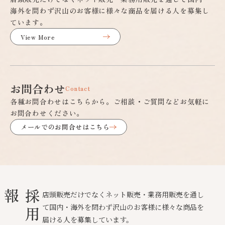
海外を問わず沢山のお客様に様々な商品を届ける人を募集し
ています。
View More
お問合わせ
Contact
各種お問合わせはこちらから。ご相談・ご質問などお気軽に
お問合わせください。
メールでのお問合せはこちら
報
採
用
情
店頭販売だけでなくネット販売・業務用販売を通し
て国内・海外を問わず沢山のお客様に様々な商品を
届ける人を募集しています。