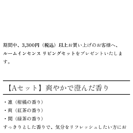
期間中、
3,300円（税込）以上
お買い上げのお客様へ、
ルームインセンス リビングセット
をプレゼントいたしま
す。
【Aセット】爽やかで澄んだ香り
・凛（柑橘の香り）
・爽（紅茶の香り）
・閑（緑茶の香り）
すっきりとした香りで、気分をリフレッシュしたい方にお