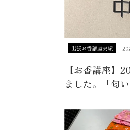
出張お香講座実績
20
【お香講座】2
ました。「匂い