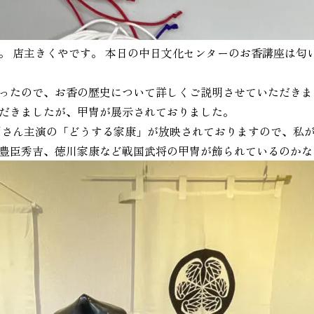
。 店主きくやです。 本日の中日文化センターのお香講座は匂
ったので、お香の歴史について詳しくご説明させていただきま
だきましたが、甲冑が展示されておりました。
潤さん主演の「どうする家康」が放映されておりますので、私
豊臣秀吉、徳川家康など戦国武将の甲冑が飾られているのかな