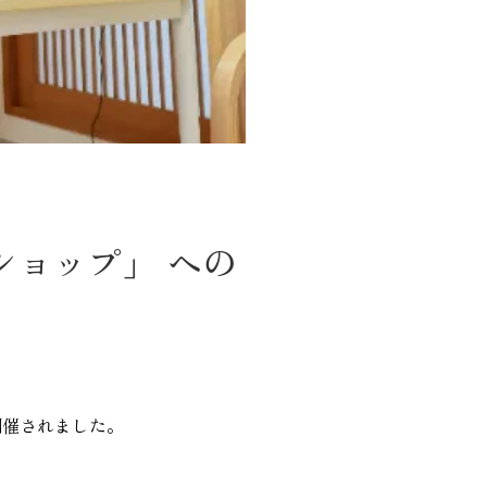
ショップ」 への
開催されました。
。