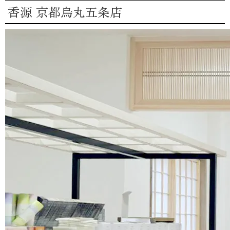
香源 京都烏丸五条店