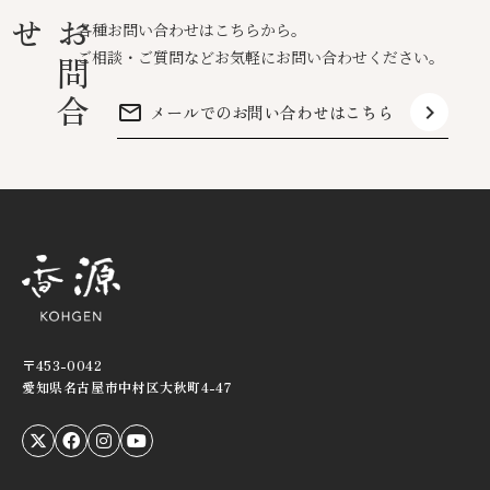
せ
お
問
合
各種お問い合わせはこちらから。
ご相談・ご質問などお気軽にお問い合わせください。
mail_outline
keyboard_arrow_right
メールでのお問い合わせはこちら
〒453-0042
愛知県名古屋市中村区大秋町4-47