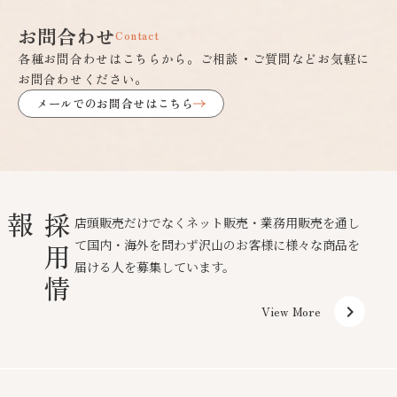
お問合わせ
Contact
各種お問合わせはこちらから。ご相談・ご質問などお気軽に
お問合わせください。
メールでのお問合せはこちら
報
採
用
情
店頭販売だけでなくネット販売・業務用販売を通し
て国内・海外を問わず沢山のお客様に様々な商品を
届ける人を募集しています。
keyboard_arrow_right
View More