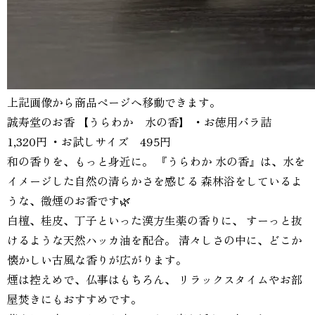
上記画像から商品ページへ移動できます。
誠寿堂のお香 【うらわか 水の香】 ・お徳用バラ詰
1,320円 ・お試しサイズ 495円
和の香りを、もっと身近に。 『うらわか 水の香』は、水を
イメージした自然の清らかさを感じる 森林浴をしているよ
うな、微煙のお香です🌿
白檀、桂皮、丁子といった漢方生薬の香りに、 すーっと抜
けるような天然ハッカ油を配合。 清々しさの中に、どこか
懐かしい古風な香りが広がります。
煙は控えめで、仏事はもちろん、 リラックスタイムやお部
屋焚きにもおすすめです。