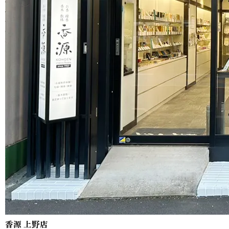
香源 上野店