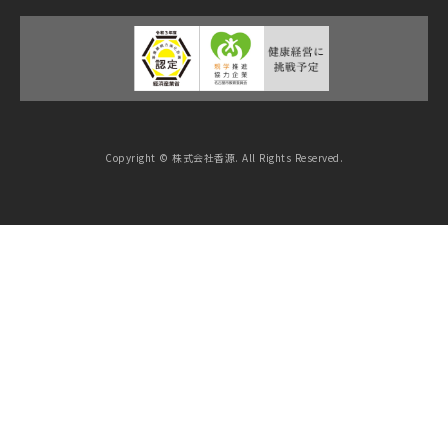
Copyright © 株式会社香源. All Rights Reserved.