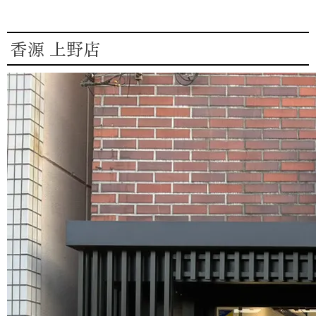
香源 上野店