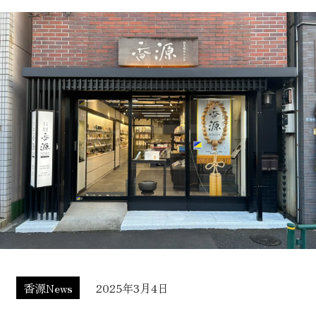
香源News
2025年3月4日