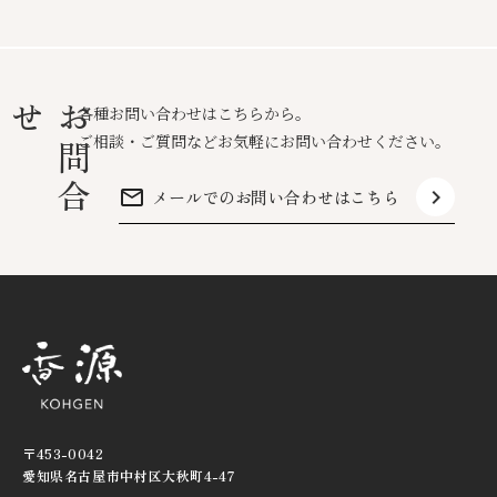
せ
お
問
合
各種お問い合わせはこちらから。
ご相談・ご質問などお気軽にお問い合わせください。
mail_outline
keyboard_arrow_right
メールでのお問い合わせはこちら
〒453-0042
愛知県名古屋市中村区大秋町4-47