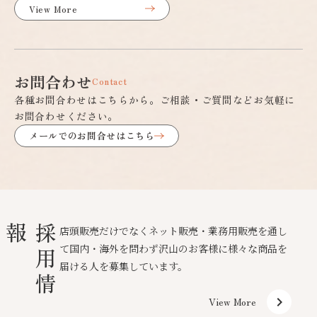
View More
お問合わせ
Contact
各種お問合わせはこちらから。ご相談・ご質問などお気軽に
お問合わせください。
メールでのお問合せはこちら
報
採
用
情
店頭販売だけでなくネット販売・業務用販売を通し
て国内・海外を問わず沢山のお客様に様々な商品を
届ける人を募集しています。
keyboard_arrow_right
View More