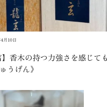
年4月10日
本店】香木の持つ力強さを感じ
ゅうげん》