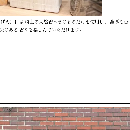
げん）】は 特上の天然香木そのものだけを使用し、 濃厚な香り
のある 香りを楽しんでいただけます。 ⁡