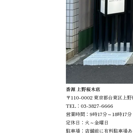
香源 上野桜木店
〒110-0002 東京都台東区上野
TEL：03-3827-6666
営業時間：9時17分～18時17分
定休日：火～金曜日
駐車場：店舗前に有料駐車場あ