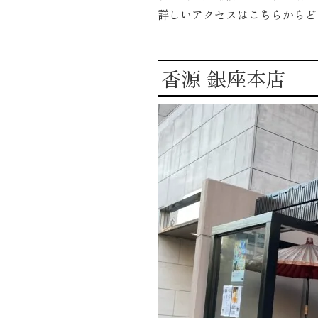
詳しいアクセスはこちらからど
香源 銀座本店