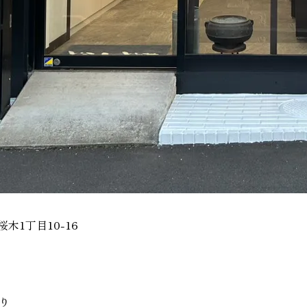
桜木1丁目10-16
り