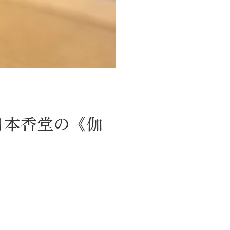
日本香堂の《伽