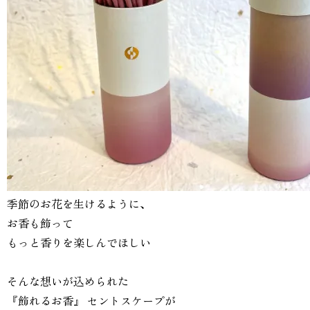
⁡⁡季節のお花を生けるように、
お香も飾って
もっと香りを楽しんでほしい
そんな想いが込められた
『飾れるお香』 セントスケープが