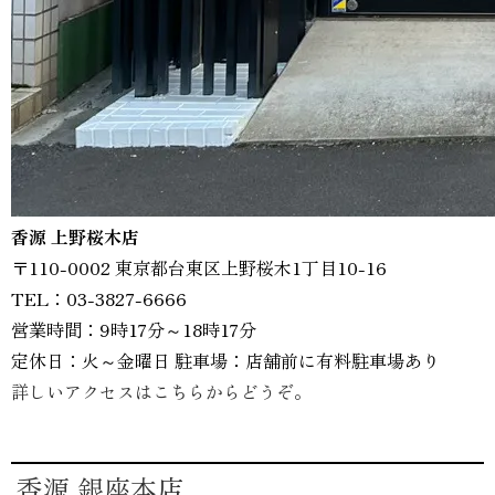
香源 上野桜木店
〒110-0002 東京都台東区上野桜木1丁目10-16
TEL：03-3827-6666
営業時間：9時17分～18時17分
定休日：火～金曜日 駐車場：店舗前に有料駐車場あり
詳しいアクセスはこちらからどうぞ。
香源 銀座本店