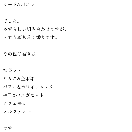
ウード&バニラ
でした。
めずらしい組み合わせですが、
とても落ち着く香りです。
その他の香りは
抹茶ラテ
りんご&金木犀
ペアー&ホワイトムスク
柚子&ベルガモット
カフェモカ
ミルクティー
です。