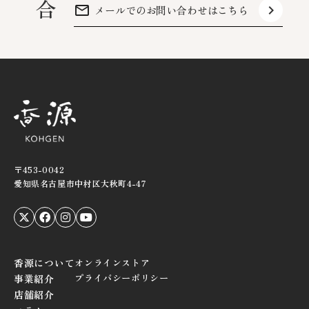
mail_outline
keyboard_arrow_right
メールでのお問い合わせはこちら
〒453-0042
愛知県名古屋市中村区大秋町4-47
香源について
オンラインストア
プライバシーポリシー
事業紹介
店舗紹介