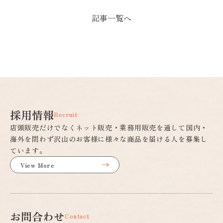
記事一覧へ
採用情報
Recruit
店頭販売だけでなくネット販売・業務用販売を通して国内・
海外を問わず沢山のお客様に様々な商品を届ける人を募集し
ています。
View More
お問合わせ
Contact