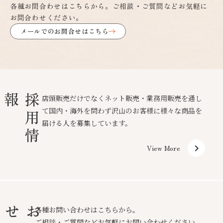
各種お問合わせはこちらから。ご相談・ご質問などお気軽に
お問合わせください。
メールでのお問合せはこちら
報
採
用
情
店頭販売だけでなくネット販売・業務用販売を通し
て国内・海外を問わず沢山のお客様に様々な商品を
届ける人を募集しています。
keyboard_arrow_right
View More
せ
各種お問い合わせはこちらから。
ご相談・ご質問などお気軽にお問い合わせください。