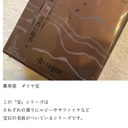
薫寿堂 ダイヤ宝
この〝宝〟シリーズは
それぞれの香りにルビーやサファイヤなど
宝石の名前がついているシリーズです。