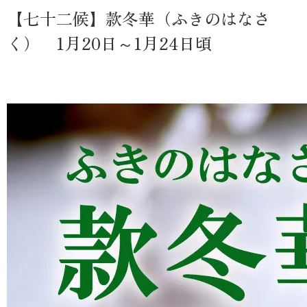
【七十二候】款冬華（ふきのはなさ
く） 1月20日～1月24日頃