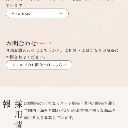
ています。
View More
お問合わせ
Contact
各種お問合わせはこちらから。ご相談・ご質問などお気軽に
お問合わせください。
メールでのお問合せはこちら
報
採
用
情
店頭販売だけでなくネット販売・業務用販売を通し
て国内・海外を問わず沢山のお客様に様々な商品を
届ける人を募集しています。