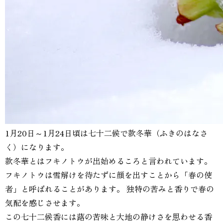
1月20日～1月24日頃は七十二候で款冬華（ふきのはなさ
く）になります。
款冬華とはフキノトウが出始めるころと言われています。
フキノトウは雪解けを待たずに顔を出すことから「春の使
者」と呼ばれることがあります。 独特の苦みと香りで春の
気配を感じさせます。
この七十二候香には蕗の苦味と大地の静けさを思わせる香