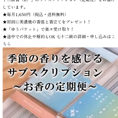
しています。
★毎月1,650円（税込・送料無料）
★初回に美濃焼の香皿と香立てをプレゼント！
★「ゆうパケット」で楽々受け取り！
★途中での休止や解約もOK 七十二候の詳細・申し込みは
こ
ちら