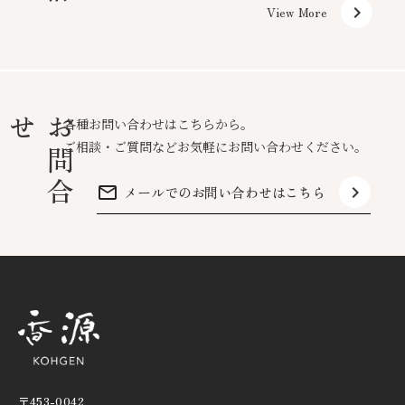
keyboard_arrow_right
View More
せ
お
問
合
各種お問い合わせはこちらから。
ご相談・ご質問などお気軽にお問い合わせください。
mail_outline
keyboard_arrow_right
メールでのお問い合わせはこちら
〒453-0042