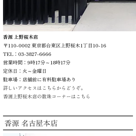
香源 上野桜木店
〒110-0002 東京都台東区上野桜木1丁目10-16
TEL：03-3827-6666
営業時間：9時17分～18時17分
定休日：火～金曜日
駐車場：店舗前に有料駐車場あり
詳しいアクセスはこちらからどうぞ。
香源上野桜木店の数珠コーナーはこちら
香源 名古屋本店