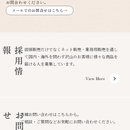
お問合わせください。
メールでのお問合せはこちら
報
採
用
情
店頭販売だけでなくネット販売・業務用販売を通し
て国内・海外を問わず沢山のお客様に様々な商品を
届ける人を募集しています。
keyboard_arrow_right
View More
せ
お
問
合
各種お問い合わせはこちらから。
ご相談・ご質問などお気軽にお問い合わせください。