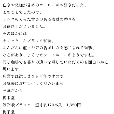
亡きお父様が甘めのコーヒーがお好きだった、
とのことでしたので、
ミルクの入った甘さのある珈琲の香りを
お選びくださいました。
そのほかには
キリッとしたブラック珈琲、
ふんだんに煎った豆の香ばしさを感じられる珈琲、
などがあり、まるでカフェメニューのようですね。
同じ珈琲でも香りの違いを感じていただくのも面白いかと
思います。
店頭では試し焚きも可能ですので
お気軽にお申し付けくださいませ。
写真左から
梅栄堂
残香飛ブラック 短寸約170本入 1,320円
梅栄堂