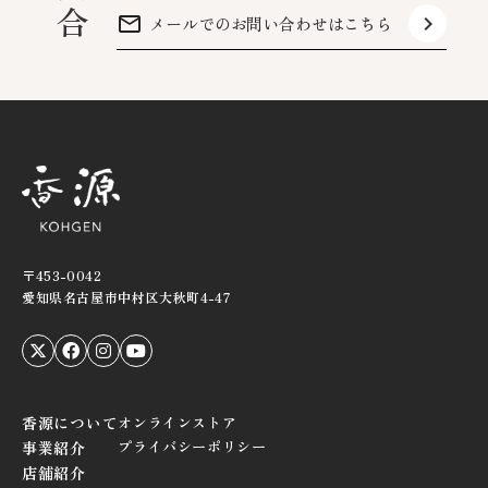
mail_outline
keyboard_arrow_right
メールでのお問い合わせはこちら
〒453-0042
愛知県名古屋市中村区大秋町4-47
香源について
オンラインストア
プライバシーポリシー
事業紹介
店舗紹介