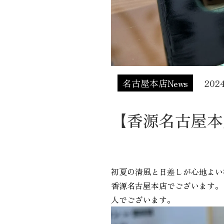
名古屋本店News
20
【香源名古屋本
初夏の清風と日差しが心地よい
香源名古屋本店でございます。
人でございます。