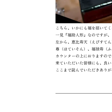
こちら、いかにも福を招いてく
一見『福助人形』なのですが、
左から、恵比寿天（えびすてん
尊（ほていそん）、福禄寿（ふ
カウンターの上におりますので
来ていただいた皆様にも、良いご
ここまで読んでいただきありが