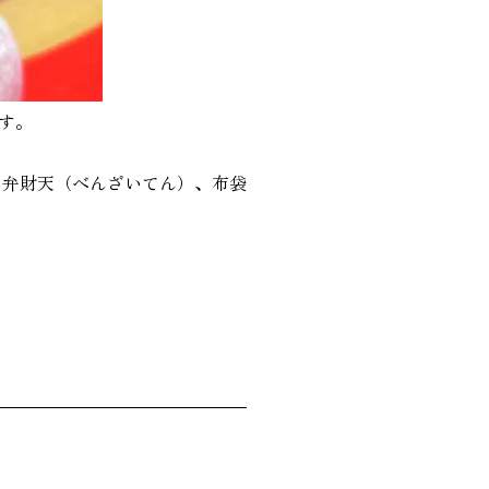
す。
 弁財天（べんざいてん）、布袋