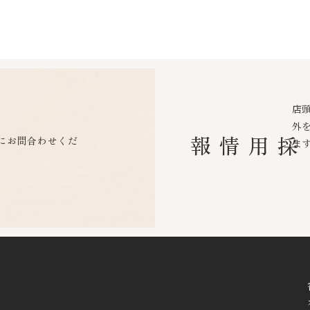
店
外
にお問合わせくだ
採用情報
ま