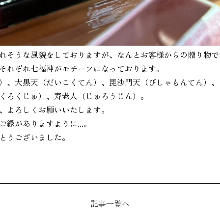
れそうな風貌をしておりますが、なんとお客様からの贈り物で
それぞれ七福神がモチーフになっております。
）、大黒天（だいこくてん）、毘沙門天（びしゃもんてん）、
くろくじゅ）、寿老人（じゅろうじん）。
、よろしくお願いいたします。
縁がありますように...。
とうございました。
記事一覧へ