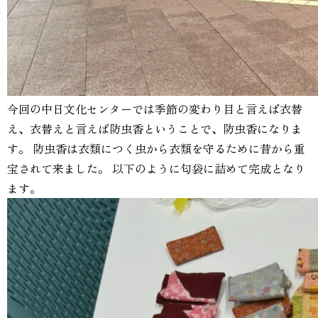
今回の中日文化センターでは季節の変わり目と言えば衣替
え、衣替えと言えば防虫香ということで、防虫香になりま
す。 防虫香は衣類につく虫から衣類を守るために昔から重
宝されて来ました。 以下のように匂袋に詰めて完成となり
ます。