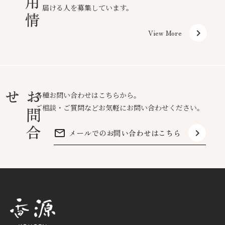
採
用
情
届ける人を募集しています。
keyboard_arrow_right
View More
せ
お
問
合
各種お問い合わせはこちらから。
ご相談・ご質問などお気軽にお問い合わせください。
mail_outline
keyboard_arrow_right
メールでのお問い合わせはこちら