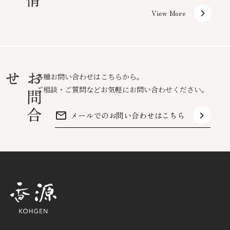
keyboard_arrow_right
View More
せ
お
問
合
各種お問い合わせはこちらから。
ご相談・ご質問などお気軽にお問い合わせください。
mail_outline
keyboard_arrow_right
メールでのお問い合わせはこちら