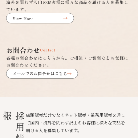
海外を問わず沢山のお客様に様々な商品を届ける人を募集し
ています。
View More
お問合わせ
Contact
各種お問合わせはこちらから。ご相談・ご質問などお気軽に
お問合わせください。
メールでのお問合せはこちら
報
採
用
情
店頭販売だけでなくネット販売・業務用販売を通し
て国内・海外を問わず沢山のお客様に様々な商品を
届ける人を募集しています。