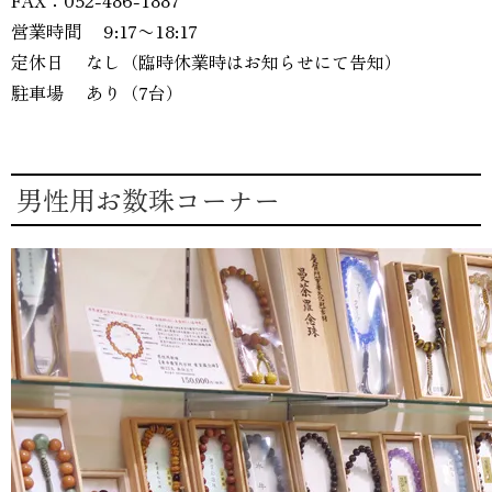
FAX：052-486-1887
営業時間 9:17〜18:17
定休日 なし（臨時休業時はお知らせにて告知）
駐車場 あり（7台）
男性用お数珠コーナー