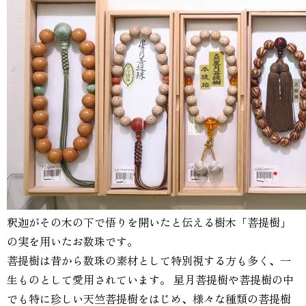
釈迦がその木の下で悟りを開いたと伝える樹木「菩提樹」
の実を用いたお数珠です。
菩提樹は昔から数珠の素材として特別視する方も多く、一
生ものとして愛用されています。 星月菩提樹や菩提樹の中
でも特に珍しい天竺菩提樹をはじめ、様々な種類の菩提樹