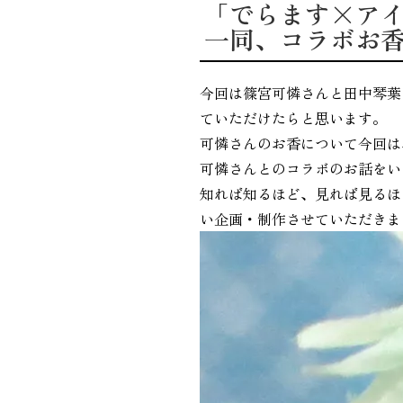
「でらます×アイ
一同、コラボお
今回は篠宮可憐さんと田中琴葉
ていただけたらと思います。
可憐さんのお香について今回は
可憐さんとのコラボのお話をい
知れば知るほど、見れば見るほ
い企画・制作させていただきま