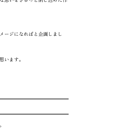
メージになればと企画しまし
思います。
。