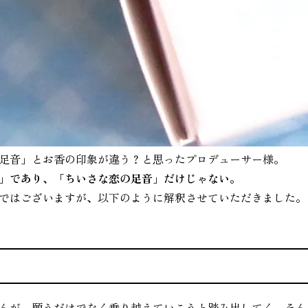
足音」とお香の印象が違う？と思ったプロデューサー様。
」であり、「ちいさな恋の足音」だけじゃない。
ではございますが、以下のように解釈させていただきました。
り
んが、願うだけでなく乗り越えていこうと踏み出してく、そん