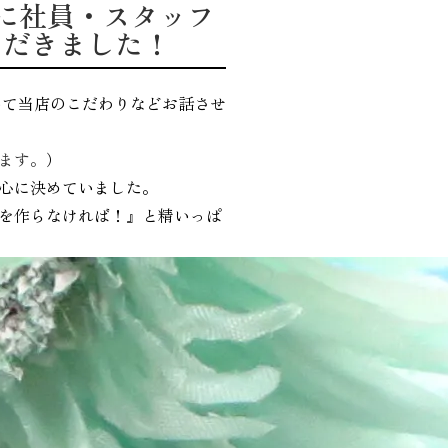
 に社員・スタッフ
ただきました！
いて当店のこだわりなどお話させ
ます。
）
心に決めていました。
を作らなければ！』と精いっぱ