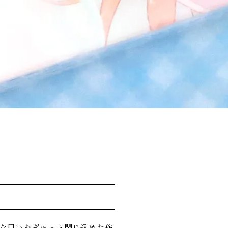
な思いをぎゅっと閉じ込めた作