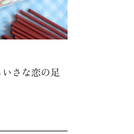
ちいさな恋の足