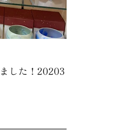
した！20203