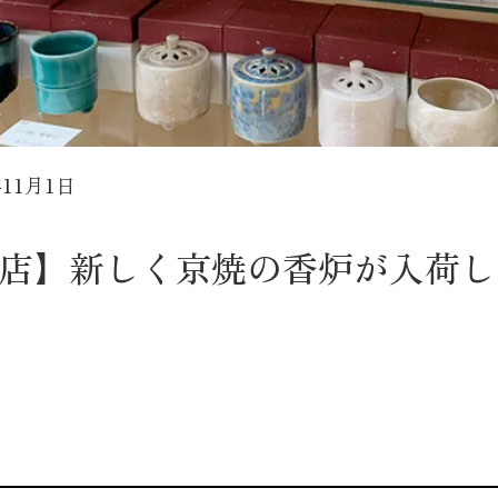
年11月1日
店】新しく京焼の香炉が入荷しま