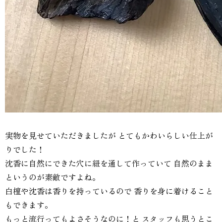
実物を見せていただきましたが とてもかわいらしい仕上が
りでした！
沈香に自然にできた穴に紐を通して作っていて 自然のまま
というのが素敵ですよね。
白檀や沈香は香りを持っているので 香りを身に着けること
もできます。
もっと流行ってもよさそうなのに！と スタッフも思うとこ