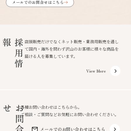
メールでのお問合せはこちら
報
採
用
情
店頭販売だけでなくネット販売・業務用販売を通し
て国内・海外を問わず沢山のお客様に様々な商品を
届ける人を募集しています。
keyboard_arrow_right
View More
せ
お
問
合
各種お問い合わせはこちらから。
ご相談・ご質問などお気軽にお問い合わせください。
mail_outline
keyboard_arrow_right
メールでのお問い合わせはこちら