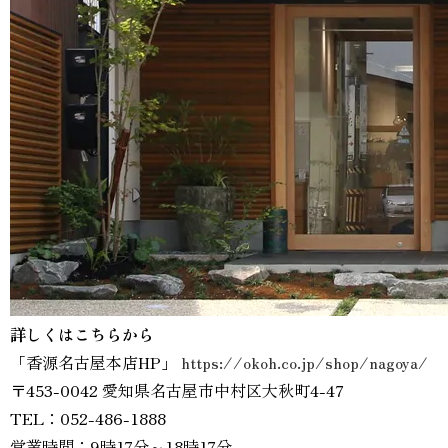
詳しくはこちらから
「香源名古屋本店HP」
https://okoh.co.jp/shop/nagoya/
〒453-0042 愛知県名古屋市中村区大秋町4-47
TEL：052-486-1888
営業時間：9時17分～18時17分