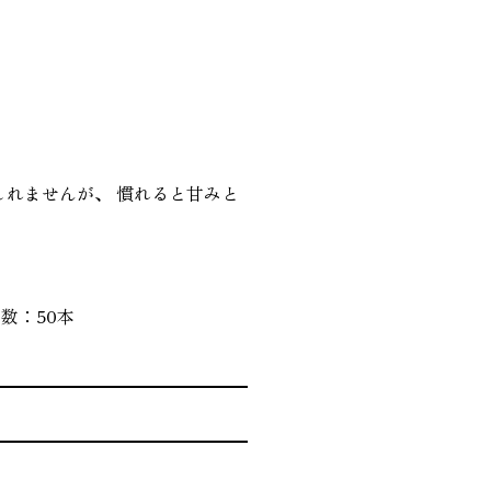
しれませんが、 慣れると甘みと
本数：50本