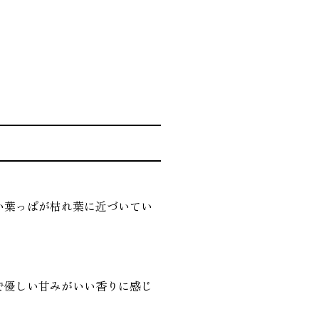
い葉っぱが枯れ葉に近づいてい
で優しい甘みがいい香りに感じ