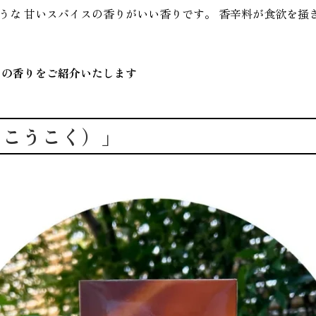
うな 甘いスパイスの香りがいい香りです。 香辛料が食欲を掻
めの香りをご紹介いたします
うこうこく）」