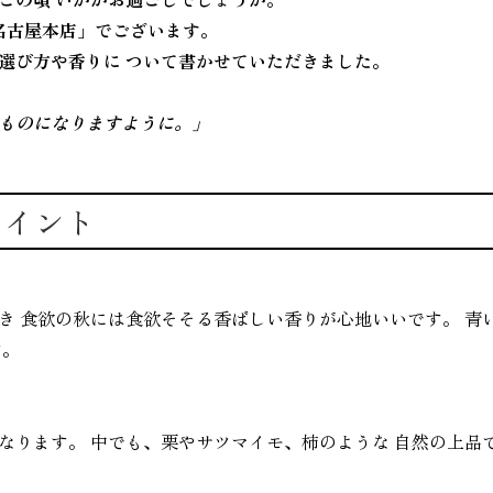
 名古屋本店」でございます。
選び方や香りに ついて書かせていただきました。
ものになりますように。」
ポイント
き 食欲の秋には食欲そそる香ばしい香りが心地いいです。 青
す。
なります。 中でも、栗やサツマイモ、柿のような 自然の上品