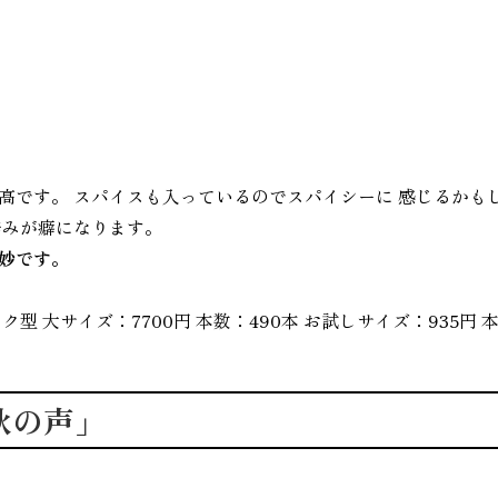
高です。 スパイスも入っているのでスパイシーに 感じるかも
辛みが癖になります。
妙です。
型 大サイズ：7700円 本数：490本 お試しサイズ：935円 
秋の声」