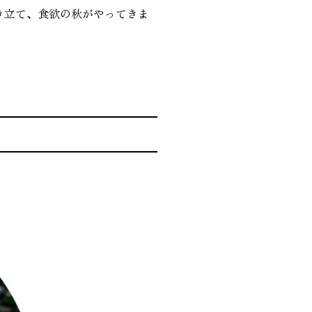
き立て、食欲の秋がやってきま