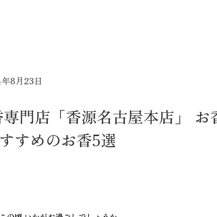
4年8月23日
香専門店「香源名古屋本店」 お
すすめのお香5選
この頃 いかがお過ごしでしょうか。