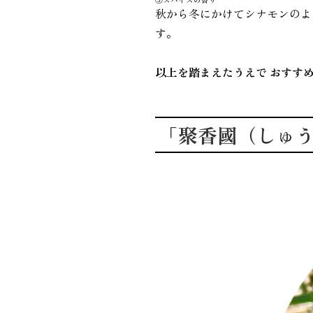
秋から冬にかけてシナモンのよ
す。
以上を踏まえたうえで おすす
「聚香國（しゅ