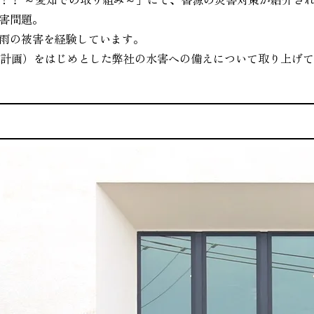
害問題。
雨の被害を経験しています。
続計画）をはじめとした弊社の水害への備えについて取り上げ