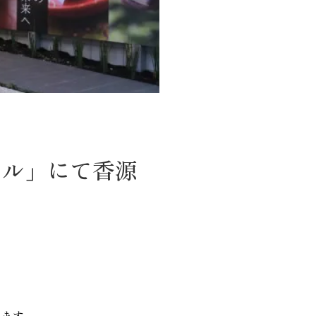
ーナル」にて香源
れます。