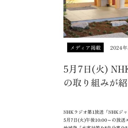
メディア掲載
2024
5月7日(火) 
の取り組みが紹
NHKラジオ第1放送「NHKジ
5月7日(火)午後10:00～の放
地域発「水害対策を“自分事化