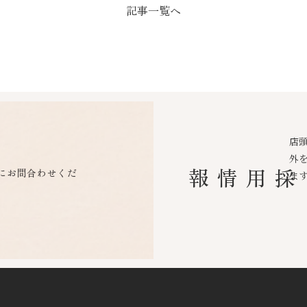
記事一覧へ
店
外
にお問合わせくだ
採用情報
ま