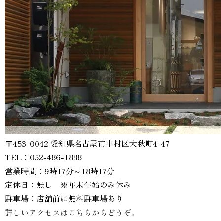
〒453-0042 愛知県名古屋市中村区大秋町4-47
TEL：052-486-1888
営業時間：9時17分～18時17分
定休日：無し ※年末年始のみ休み
駐車場：店舗前に無料駐車場あり
詳しいアクセスはこちらからどうぞ。