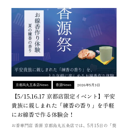
2026年5月3日
京都烏丸五条店News
香源News
【5/15.16.17 京都店限定イベント】平安
貴族に親しまれた「練香の香り」を手軽
にお線香で作る体験会！
お香専門店 香源 京都烏丸五条店では、5月15日の「葵