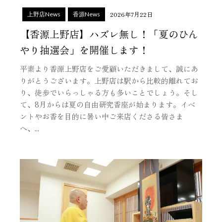
2026年7月22日
上野店News
香源News
【香源上野店】ハズレ無し！「夏のひん
やり抽選会」を開催します！
平素より香源上野店をご愛顧いただきまして、誠にあ
りがとうございます。上野店は駅から比較的離れてお
り、徒歩でいらっしゃる方も多いことでしょう。そし
て、8月からは夏の自由研究香座が始まります。イベ
ントやお香を目的に暑い中ご来店くださる皆さま
へ、...