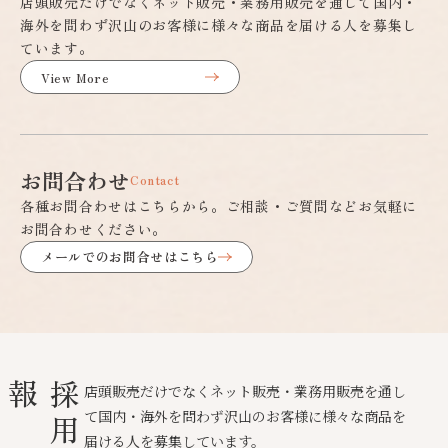
店頭販売だけでなくネット販売・業務用販売を通して国内・
海外を問わず沢山のお客様に様々な商品を届ける人を募集し
ています。
View More
お問合わせ
Contact
各種お問合わせはこちらから。ご相談・ご質問などお気軽に
お問合わせください。
メールでのお問合せはこちら
報
採
用
情
店頭販売だけでなくネット販売・業務用販売を通し
て国内・海外を問わず沢山のお客様に様々な商品を
届ける人を募集しています。