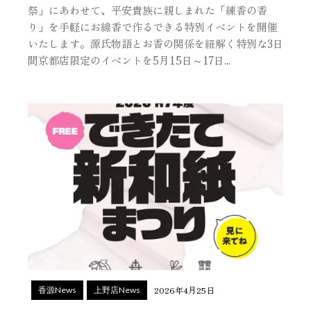
祭」にあわせて、平安貴族に親しまれた「練香の香
り」を手軽にお線香で作るできる特別イベントを開催
いたします。源氏物語とお香の関係を紐解く特別な3日
間京都店限定のイベントを5月15日～17日...
2026年4月25日
香源News
上野店News