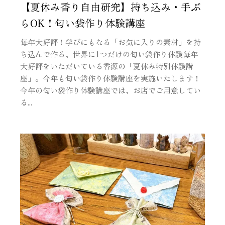
【夏休み香り自由研究】持ち込み・手ぶ
らOK！匂い袋作り体験講座
毎年大好評！学びにもなる「お気に入りの素材」を持
ち込んで作る、世界に1つだけの匂い袋作り体験毎年
大好評をいただいている香源の「夏休み特別体験講
座」。今年も匂い袋作り体験講座を実施いたします！
今年の匂い袋作り体験講座では、お店でご用意してい
る...