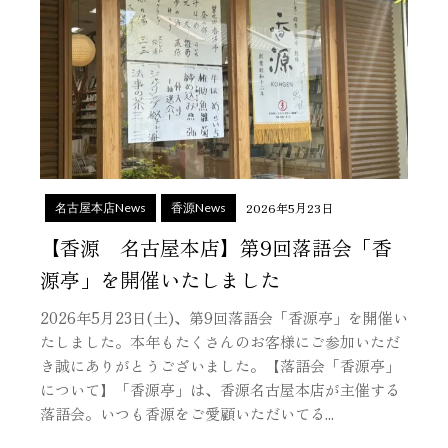
2026年5月23日
名古屋本店News
香源News
【香源 名古屋本店】第9回落語会「香
源亭」を開催いたしました
2026年5月23日(土)、第9回落語会「香源亭」を開催い
たしました。本年もたくさんのお客様にご参加いただ
き誠にありがとうございました。【落語会「香源亭」
について】「香源亭」は、香源名古屋本店が主催する
落語会。いつも香源をご愛顧いただいてる...