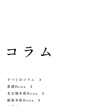
コラム
keyboard_arrow_right
すべてのコラム
keyboard_arrow_right
香源News
keyboard_arrow_right
名古屋本店News
keyboard_arrow_right
銀座本店News