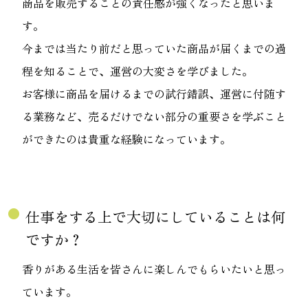
商品を販売することの責任感が強くなったと思いま
す。
今までは当たり前だと思っていた商品が届くまでの過
程を知ることで、運営の大変さを学びました。
お客様に商品を届けるまでの試行錯誤、運営に付随す
る業務など、売るだけでない部分の重要さを学ぶこと
ができたのは貴重な経験になっています。
fiber_manual_record
仕事をする上で大切にしていることは何
ですか？
香りがある生活を皆さんに楽しんでもらいたいと思っ
ています。