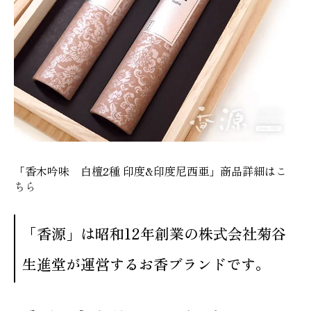
「香木吟味 白檀2種 印度&印度尼西亜」商品詳細は
こ
ちら
「香源」は昭和12年創業の株式会社菊谷
生進堂が運営するお香ブランドです。