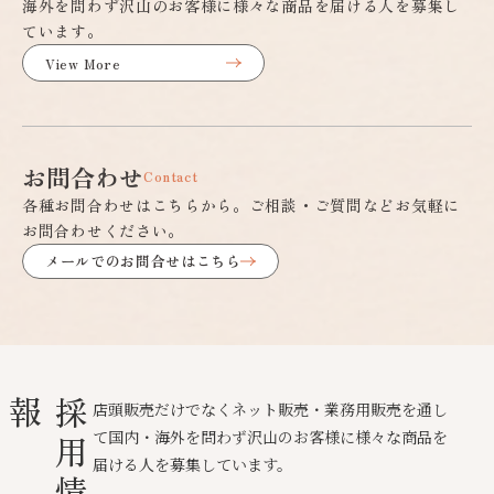
海外を問わず沢山のお客様に様々な商品を届ける人を募集し
ています。
View More
お問合わせ
Contact
各種お問合わせはこちらから。ご相談・ご質問などお気軽に
お問合わせください。
メールでのお問合せはこちら
報
採
用
情
店頭販売だけでなくネット販売・業務用販売を通し
て国内・海外を問わず沢山のお客様に様々な商品を
届ける人を募集しています。