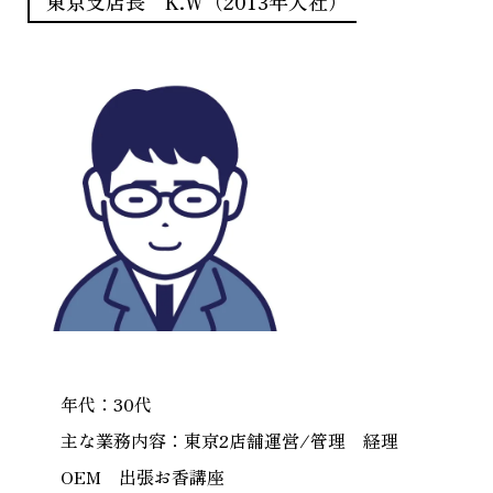
東京支店長 K.W（2013年入社）
年代：30代
主な業務内容：東京2店舗運営/管理 経理
OEM 出張お香講座