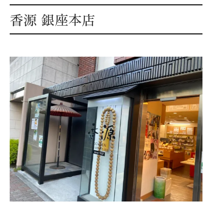
香源 銀座本店