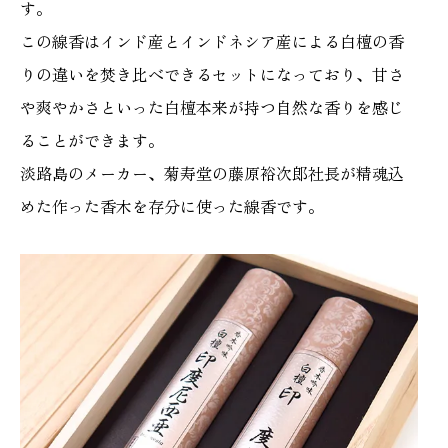
す。
この線香はインド産とインドネシア産による白檀の香
りの違いを焚き比べできるセットになっており、甘さ
や爽やかさといった白檀本来が持つ自然な香りを感じ
ることができます。
淡路島のメーカー、菊寿堂の藤原裕次郎社長が精魂込
めた作った香木を存分に使った線香です。