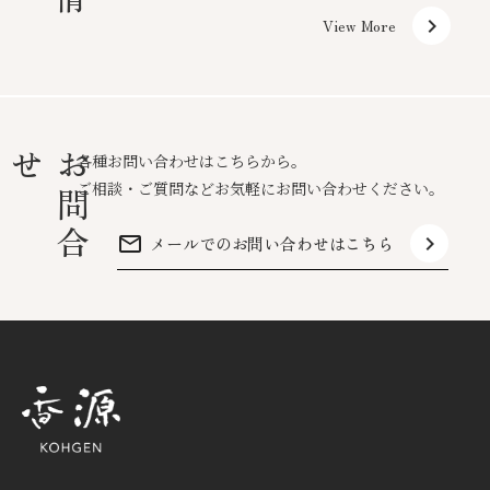
keyboard_arrow_right
View More
せ
お
問
合
各種お問い合わせはこちらから。
ご相談・ご質問などお気軽にお問い合わせください。
mail_outline
keyboard_arrow_right
メールでのお問い合わせはこちら