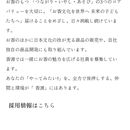
お香のもつ 「つながり・いやし・あそび」の3つのコア
バリューを大切に、「お香文化を世界へ 未来の子ども
たちへ」届けることをめざし、日々挑戦し続けていま
す。
お香のほかに日本文化の技が光る商品の販売や、自社
独自の商品開発にも取り組んでいます。
香源では一緒にお香の魅力を広げる社員を募集してい
ます。
あなたの「やってみたい!」を、全力で後押しする、仲
間と環境が「 香源」にはあります。
採用情報は
こちら