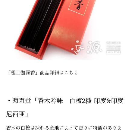
「極上伽羅香」商品詳細は
こちら
・菊寿堂「香木吟味 白檀2種 印度&印度
尼西亜」
香木の白檀は採れる産地によって香りに特徴がありま