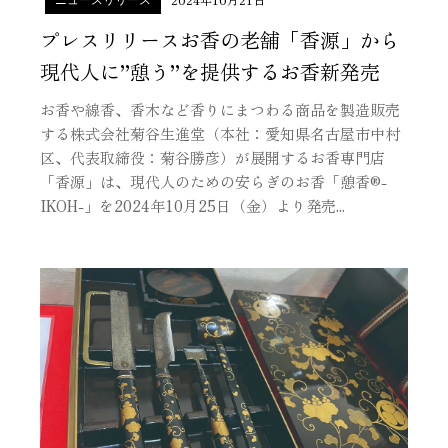
プレスリリースお香の老舗「香源」から
現代人に”憩う”を提供するお香新発売
お香や線香、香木など香りにまつわる商品を製造販売
する株式会社菊谷生進堂（本社：愛知県名古屋市中村
区、代表取締役：菊谷勝彦）が展開するお香専門店
「香源」は、現代人のための安らぎのお香「憩香®-
IKOH-」を2024年10月25日（金）より発売...