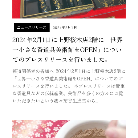
2024年2月1日
ニュースリリース
2024年2月1日に上野桜木店2階に「世界
一小さな香道具美術館をOPEN」につい
てのプレスリリースを行いました。
報道関係者の皆様へ 2024年2月1日に上野桜木店2階に
「世界一小さな香道具美術館をOPEN」についてのプ
レスリリースを行いました。 本プレスリリースは貴重
な香道具などの伝統産業、美術品を多くの方々にご覧
いただきたいという我々菊谷生進堂から...