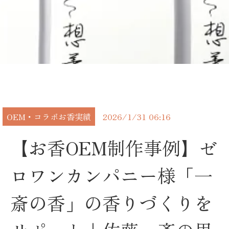
OEM・コラボお香実績
2026/1/31 06:16
【お香OEM制作事例】ゼ
ロワンカンパニー様「一
斎の香」の香りづくりを