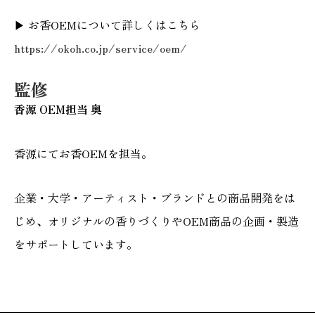
▶ お香OEMについて詳しくはこちら
https://okoh.co.jp/service/oem/
監修
香源 OEM担当 奥
香源にてお香OEMを担当。
企業・大学・アーティスト・ブランドとの商品開発をは
じめ、オリジナルの香りづくりやOEM商品の企画・製造
をサポートしています。