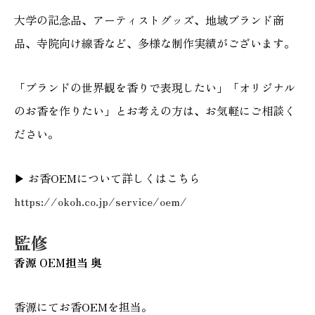
大学の記念品、アーティストグッズ、地域ブランド商
品、寺院向け線香など、多様な制作実績がございます。
「ブランドの世界観を香りで表現したい」「オリジナル
のお香を作りたい」とお考えの方は、お気軽にご相談く
ださい。
▶ お香OEMについて詳しくはこちら
https://okoh.co.jp/service/oem/
監修
香源 OEM担当 奥
香源にてお香OEMを担当。