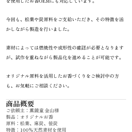
を使用したお香OEMにも対応しています。
今回も、松葉や炭原料をご支給いただき、その特徴を活
かしながら製造を行いました。
素材によっては燃焼性や成形性の確認が必要となります
が、試作を重ねながら製品化を進めることが可能です。
オリジナル原料を活用したお香づくりをご検討中の方
も、お気軽にご相談ください。
商品概要
ご依頼主：薫鏡童 金山様
製品：オリジナルお香
原料：松葉、麻炭、笹炭
特徴：100％天然素材を使用