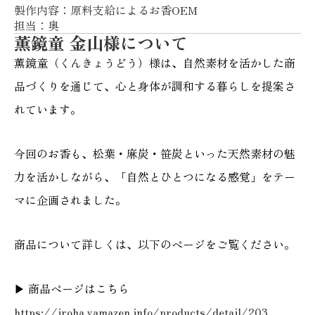
製作内容：原料支給によるお香OEM
担当：奥
薫鏡童 金山様について
薫鏡童（くんきょうどう）様は、自然素材を活かした商
品づくりを通じて、心と身体が調和する暮らしを提案さ
れています。
今回のお香も、松葉・麻炭・笹炭といった天然素材の魅
力を活かしながら、「自然とひとつになる感覚」をテー
マに企画されました。
商品について詳しくは、以下のページをご覧ください。
▶ 商品ページはこちら
https://iroha.yamazen.info/products/detail/203