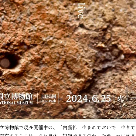
立博物館で現在開催中の、「内藤礼 生まれておいで 生きて
存在することは、それ自体、祝福であるのか」をテーマに作品