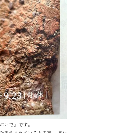
おいで」です。
を製作されているとの事。 長い