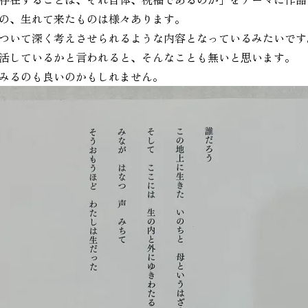
の、生れて来たものは様々あります。
ついて深く考えさせられるような内容となっているみたいです
活しているかと言われると、そんなことも無いと思います。
みるのも良いのかもしれません。