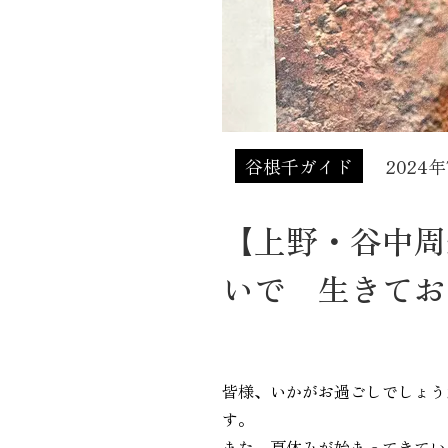
谷根千ガイド
2024
【上野・谷中周
いで 生きておいで
皆様、いかがお過ごしでしょう
す。
また、夏休みが始まってきてい