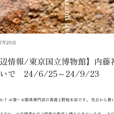
年7月25日
辺情報/東京国立博物館】内藤
 24/6/25～24/9/23
か？ お香・お数珠専門店の香源上野桜木店です。 先日から暑
るのか、お子様連れのご家族の来店も増えてきています。 さ