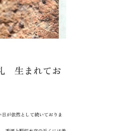
礼 生まれてお
い日が依然として続いておりま
て、香源上野桜木店の近くには美