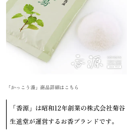
「かっこう湯」商品詳細は
こちら
「香源」は昭和12年創業の株式会社菊谷
生進堂が運営するお香ブランドです。