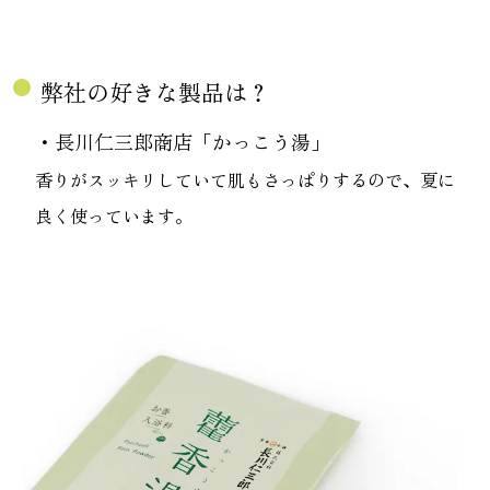
fiber_manual_record
弊社の好きな製品は？
・長川仁三郎商店「かっこう湯」
香りがスッキリしていて肌もさっぱりするので、夏に
良く使っています。