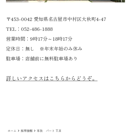
〒453-0042 愛知県名古屋市中村区大秋町4-47
TEL：052-486-1888
営業時間：9時17分～18時17分
定休日：無し ※年末年始のみ休み
駐車場：店舗前に無料駐車場あり
詳しいアクセスはこちらからどうぞ。
ホーム
採用情報
本社 パート T.H
keyboard_arrow_right
keyboard_arrow_right