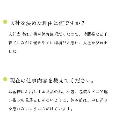
fiber_manual_record
入社を決めた理由は何ですか？
入社当時は子供が保育園児だったので、時間帯など子
育てしながら働きやすい環境だと思い、入社を決めま
した。
fiber_manual_record
現在の仕事内容を教えてください。
お客様にお出しする商品の為、梱包、包装などに間違
い指示の見落としがないように、休み前は、申し送り
を忘れないように心がけています。