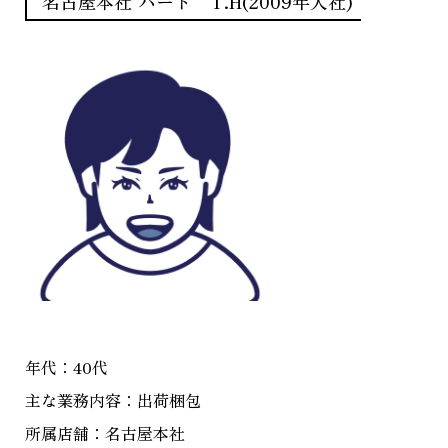
名古屋本社 パート T.H(2009年入社)
年代：40代
主な業務内容：出荷梱包
所属店舗：名古屋本社