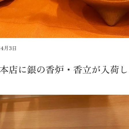
年4月3日
本店に銀の香炉・香立が入荷し