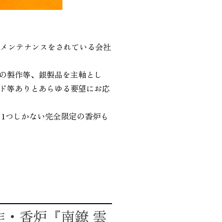
やメンテナンスをされている会社
の製作等、銀製品を主軸とし
ド等ありとあらゆる要望にお応
1つしかない完全限定の香炉も
作・香炉『南鐐 雲