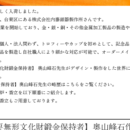
しく入荷しました。
、台東区にある株式会社内藤銀器製作所さんです。
営業を開始しており、金・銀・銅・その他金属加工製品の製造
個人・法人問わず、トロフィーやカップを初めとして、記念品
品を製造し自社職人により細かな対応が可能で、オーダーメイ
。
化財鍛金保持者】 奥山峰石先生がデザイン・製作をした世界に
。
金保持者】奥山峰石先生の略歴はこちらをご覧ください。
炉・香立を以下順番にご紹介します。
香立もご用意しております。
要無形文化財鍛金保持者】奥山峰石