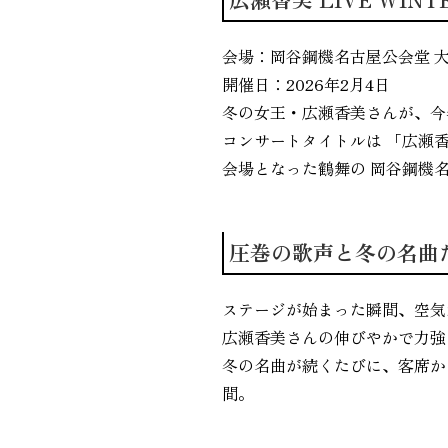
会場：岡谷鋼機名古屋公会堂 
開催日：2026年2月4日
冬の女王・広瀬香美さんが、今
コンサートタイトルは 「広瀬香美 L
会場となった鶴舞の 岡谷鋼機
圧巻の歌声と冬の名曲
ステージが始まった瞬間、空気
広瀬香美さんの伸びやかで力強
冬の名曲が続くたびに、客席か
間。