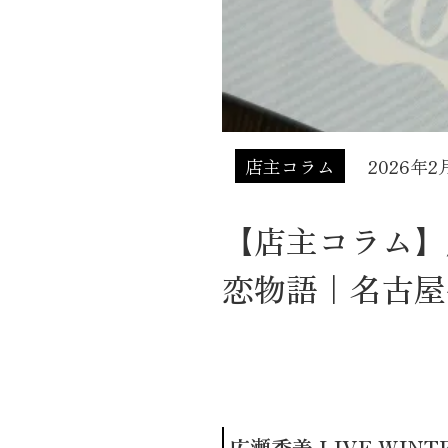
店主コラム
2026年2
【店主コラム】広瀬
恋物語｜名古屋
広瀬香美 LIVE WIN