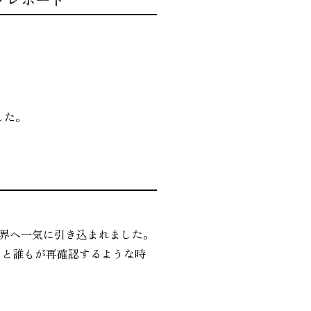
した。
世界へ一気に引き込まれました。
」と誰もが再確認するような時