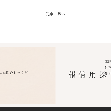
記事一覧へ
店
外
にお問合わせくだ
採用情報
ま