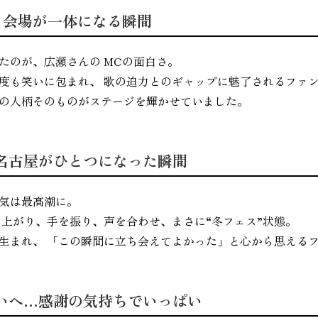
！会場が一体になる瞬間
たのが、広瀬さんの MCの面白さ。
度も笑いに包まれ、 歌の迫力とのギャップに魅了されるファ
の人柄そのものがステージを輝かせていました。
名古屋がひとつになった瞬間
気は最高潮に。
ち上がり、手を振り、声を合わせ、まさに“冬フェス”状態。
生まれ、 「この瞬間に立ち会えてよかった」と心から思える
いへ…感謝の気持ちでいっぱい