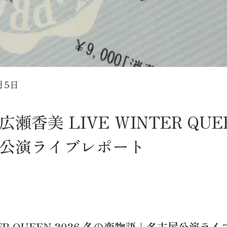
月5日
香美 LIVE WINTER QUEE
公演ライブレポート
TER QUEEN 2026 冬の恋物語｜名古屋公演ラ