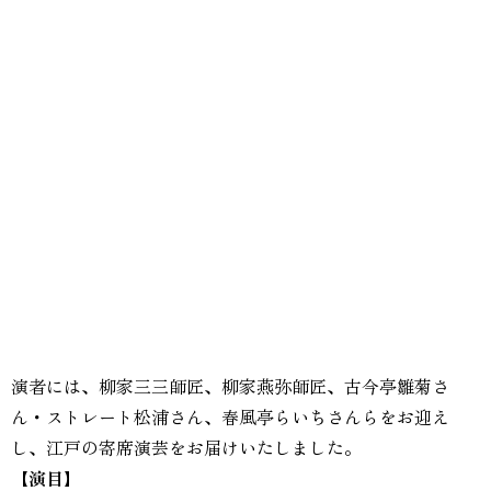
演者には、柳家三三師匠、柳家燕弥師匠、古今亭雛菊さ
ん・ストレート松浦さん、春風亭らいちさんらをお迎え
し、江戸の寄席演芸をお届けいたしました。
【演目】