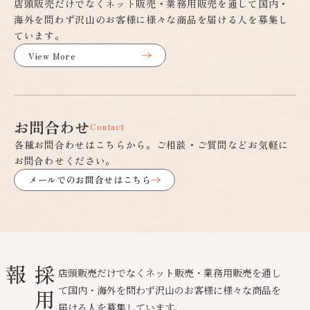
店頭販売だけでなくネット販売・業務用販売を通して国内・
海外を問わず沢山のお客様に様々な商品を届ける人を募集し
ています。
View More
お問合わせ
Contact
各種お問合わせはこちらから。ご相談・ご質問などお気軽に
お問合わせください。
メールでのお問合せはこちら
報
採
用
情
店頭販売だけでなくネット販売・業務用販売を通し
て国内・海外を問わず沢山のお客様に様々な商品を
届ける人を募集しています。