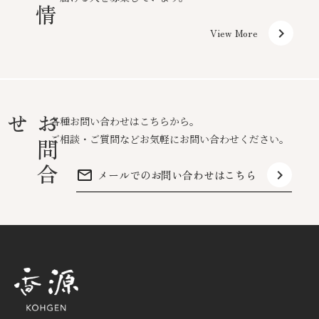
keyboard_arrow_right
View More
せ
お
問
合
各種お問い合わせはこちらから。
ご相談・ご質問などお気軽にお問い合わせください。
mail_outline
keyboard_arrow_right
メールでのお問い合わせはこちら