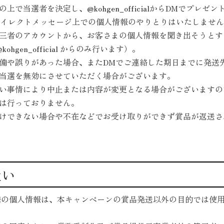
で当選者を決定し、@kohgen_officialからDMでプレ
イレクトメッセージ上での個人情報のやりとりはいたしません
三者のアカウントから、お客さまの個人情報を聞き出そうとす
gen_official からのみ行います）。
備や誤りがあった場合、またDMでご連絡した期日までに発送
当選を無効にさせていただく場合がございます。
い事情により中止または内容が変更となる場合がございますの
は行っておりません。
けできない場合や不在などでお受け取りができず賞品が返送さ
扱い
様の個人情報は、本キャンペーンの賞品発送以外の目的では使