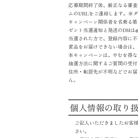
応募期間終了後、厳正なる審査の上
ムのURLをご連絡します。
※ダ
キャンペーン関係者を名乗る第
ゼント当選通知と発送のDMは@koh
当選された方で、登録内容に不
賞品をお届けできない場合は、
本キャンペーンは、やむを得な
抽選方法に関するご質問の受付
住所・転居先が不明などでお届
ん。
個人情報の取り
ご記入いただきましたお客
さい。