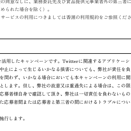
様の同意なしに、業務委託先及び賞品提供元事業者外の第三者
求められた場合を除く）。
やサービスの利用につきましては香源の利用規約をご参照くだ
r」を活用したキャンペーンです。Twitterに関連するアプリケ
中止によって生じるいかなる損害についても、弊社が責任を負
を問わず、いかなる場合においても本キャンペーンの利用に関
とします。但し、弊社の故意又は重過失による場合は、この限
応募者様自身で確認して頂き、弊社は一切責任を負わないもの
た応募者間または応募者と第三者の間におけるトラブルについ
り施行します。