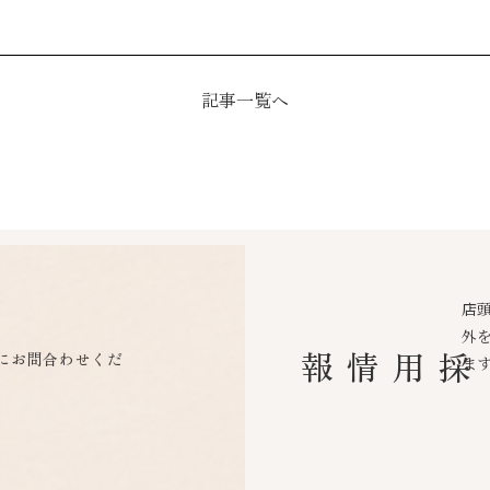
記事一覧へ
店
外
にお問合わせくだ
採用情報
ま