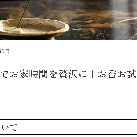
30日
でお家時間を贅沢に！お香お試
ついて