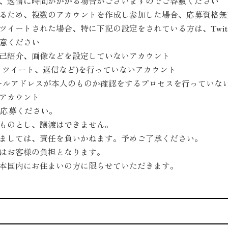
、返信に時間がかかる場合がございますのでご容赦ください
るため、複数のアカウントを作成し参加した場合、応募資格無
イートされた場合、特に下記の設定をされている方は、Twit
意ください
己紹介、画像などを設定していないアカウント
リツイート、返信など)を行っていないアカウント
、メールアドレスが本人のものか確認をするプロセスを行っていな
アカウント
ご応募ください。
ものとし、譲渡はできません。
ましては、責任を負いかねます。予めご了承ください。
はお客様の負担となります。
本国内にお住まいの方に限らせていただきます。
て