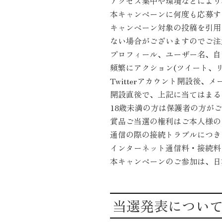
アクセス集中や環境などにより
本キャンペーンに何度も応募す
キャンペーン対象の投稿を引用ツ
ない場合がございますのでご注
プロフィール、ユーザー名、自
頻繁にアクション(ツイート、
Twitterアカウント開設後
開設直後で、上記に当てはまる
18歳未満の方は保護者の方が
賞品ご当選の権利はご本人様の
通信の際の接続トラブルにつき
インターネット通信料・接続料
本キャンペーンのご参加は、日
当選発表につい