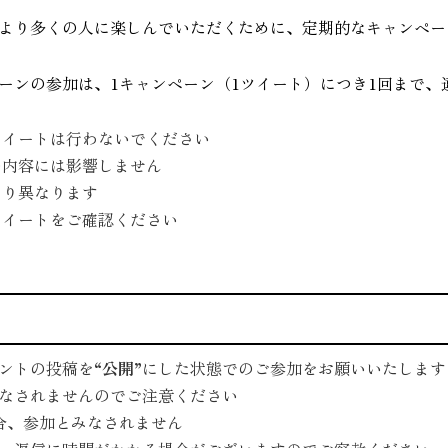
り多くの人に楽しんでいただくために、定期的なキャンペーンを
ーンの参加は、1キャンペーン（1ツイート）につき1回まで、
ツイートは行わないでください
の内容には影響しません
より異なります
ツイートをご確認ください
ントの投稿を
“公開”
にした状態でのご参加をお願いいたします
なされませんのでご注意ください
合、参加とみなされません